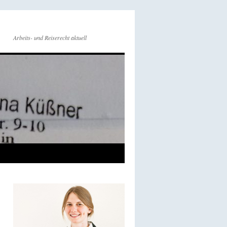
Arbeits- und Reiserecht aktuell