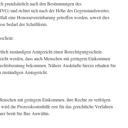
ch grundsätzlich nach den Bestimmungen des
RVG) und richtet sich nach der Höhe des Gegenstandswertes.
all eine Honorarvereinbarung getroffen werden, soweit dies
iese bedarf der Schriftform.
sschein:
örtlich zuständigen Amtgericht einen Berechtigungsschein
 erreicht werden, dass auch Menschen mit geringem Einkommen
echtsberatung bekommen. Nähere Auskünfte hierzu erhalten Sie
m zuständigen Amtsgericht.
 Menschen mit geringem Einkommen, ihre Rechte zu verfolgen.
wird die Prozesskostenhilfe erst für das gerichtliche Verfahren
ier berät Sie Ihre Anwältin.