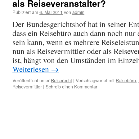
als Reiseveranstalter?
Publiziert am
6. Mai 2011
von
admin
Der Bundesgerichtshof hat in seiner Ent
dass ein Reisebüro auch dann noch nur 
sein kann, wenn es mehrere Reiseleistun
nun als Reisevermittler oder als Reiseve
ist, hängt von den Umständen im Einze
Weiterlesen
→
Veröffentlicht unter
Reiserecht
|
Verschlagwortet mit
Reisebüro
,
Reisevermittler
|
Schreib einen Kommentar