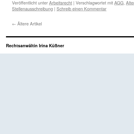
Veröffentlicht unter
Arbeitsrecht
|
Verschlagwortet mit
AGG
,
Alte
Stellenausschreibung
|
Schreib einen Kommentar
←
Ältere Artikel
Rechtsanwältin Irina Küßner