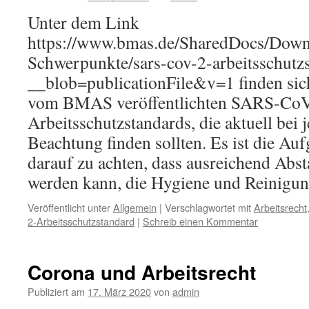
Unter dem Link
https://www.bmas.de/SharedDocs/Dow
Schwerpunkte/sars-cov-2-arbeitsschutz
__blob=publicationFile&v=1 finden sic
vom BMAS veröffentlichten SARS-CoV
Arbeitsschutzstandards, die aktuell bei
Beachtung finden sollten. Es ist die Au
darauf zu achten, dass ausreichend Abst
werden kann, die Hygiene und Reinig
Veröffentlicht unter
Allgemein
|
Verschlagwortet mit
Arbeitsrecht
2-Arbeitsschutzstandard
|
Schreib einen Kommentar
Corona und Arbeitsrecht
Publiziert am
17. März 2020
von
admin