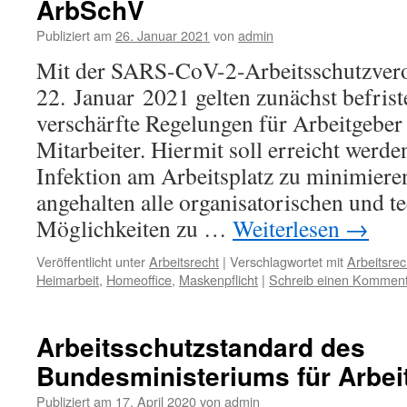
ArbSchV
Publiziert am
26. Januar 2021
von
admin
Mit der SARS-CoV-2-Arbeitsschutzve
22. Januar 2021 gelten zunächst befri
verschärfte Regelungen für Arbeitgeber
Mitarbeiter. Hiermit soll erreicht werde
Infektion am Arbeitsplatz zu minimieren
angehalten alle organisatorischen und t
Möglichkeiten zu …
Weiterlesen
→
Veröffentlicht unter
Arbeitsrecht
|
Verschlagwortet mit
Arbeitsrec
Heimarbeit
,
Homeoffice
,
Maskenpflicht
|
Schreib einen Kommen
Arbeitsschutzstandard des
Bundesministeriums für Arbei
Publiziert am
17. April 2020
von
admin