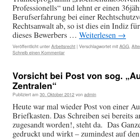
Professionells“ und lehnt er einen 36jä
Berufserfahrung bei einer Rechtschutzv
Rechtsanwalt ab, so ist dies ein Indiz f
dieses Bewerbers …
Weiterlesen
→
Veröffentlicht unter
Arbeitsrecht
|
Verschlagwortet mit
AGG
,
Alte
Schreib einen Kommentar
Vorsicht bei Post von sog. „A
Zentralen“
Publiziert am
30. Oktober 2012
von
admin
Heute war mal wieder Post von einer Au
Briefkasten. Das Schreiben sei bereits 
zugesandt worden!, steht da. Das Ganze
gedruckt und wirkt – zumindest auf den