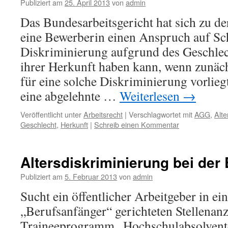
Publiziert am
25. April 2013
von
admin
Das Bundesarbeitsgericht hat sich zu de
eine Bewerberin einen Anspruch auf Sc
Diskriminierung aufgrund des Geschlech
ihrer Herkunft haben kann, wenn zunäc
für eine solche Diskriminierung vorlieg
eine abgelehnte …
Weiterlesen
→
Veröffentlicht unter
Arbeitsrecht
|
Verschlagwortet mit
AGG
,
Alte
Geschlecht
,
Herkunft
|
Schreib einen Kommentar
Altersdiskriminierung bei der 
Publiziert am
5. Februar 2013
von
admin
Sucht ein öffentlicher Arbeitgeber in ei
„Berufsanfänger“ gerichteten Stellenanz
Traineeprogramm „Hochschulabsolven