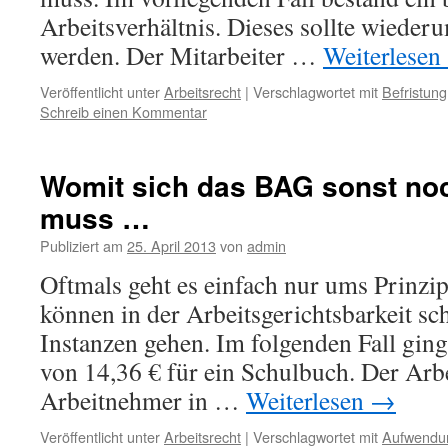
Arbeitsverhältnis. Dieses sollte wiederu
werden. Der Mitarbeiter …
Weiterlesen
Veröffentlicht unter
Arbeitsrecht
|
Verschlagwortet mit
Befristung
Schreib einen Kommentar
Womit sich das BAG sonst no
muss …
Publiziert am
25. April 2013
von
admin
Oftmals geht es einfach nur ums Prinzip
können in der Arbeitsgerichtsbarkeit sc
Instanzen gehen. Im folgenden Fall ging
von 14,36 € für ein Schulbuch. Der Arb
Arbeitnehmer in …
Weiterlesen
→
Veröffentlicht unter
Arbeitsrecht
|
Verschlagwortet mit
Aufwendu