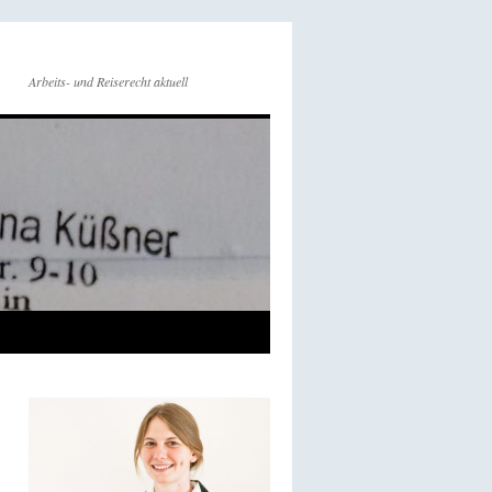
Arbeits- und Reiserecht aktuell