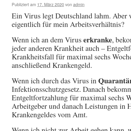
Publiziert am
17. März 2020
von
admin
Ein Virus legt Deutschland lahm. Aber 
eigentlich für mein Arbeitsverhältnis?
erkranke
Wenn ich an dem Virus
, beko
jeder anderen Krankheit auch – Entgelt
Krankheitsfall für maximal sechs Woch
anschließend Krankengeld.
Quarantä
Wenn ich durch das Virus in
Infektionsschutzgesetz. Danach bekomm
Entgeltfortzahlung für maximal sechs
Arbeitgeber und danach Leistungen in 
Krankengeldes vom Amt.
Wenn ich nicht zur Arbeit gehen kann, 