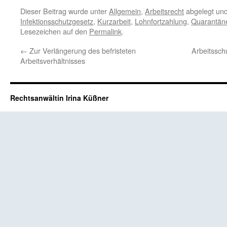
Dieser Beitrag wurde unter
Allgemein
,
Arbeitsrecht
abgelegt un
Infektionsschutzgesetz
,
Kurzarbeit
,
Lohnfortzahlung
,
Quarantän
Lesezeichen auf den
Permalink
.
←
Zur Verlängerung des befristeten
Arbeitssch
Arbeitsverhältnisses
Rechtsanwältin Irina Küßner