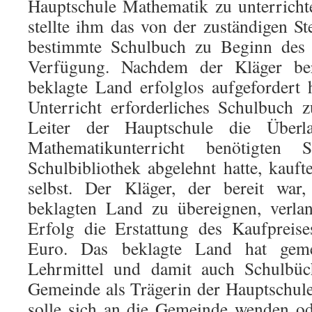
Hauptschule Mathematik zu unterricht
stellte ihm das von der zuständigen St
bestimmte Schulbuch zu Beginn des S
Verfügung. Nachdem der Kläger ber
beklagte Land erfolglos aufgefordert 
Unterricht erforderliches Schulbuch 
Leiter der Hauptschule die Über
Mathematikunterricht benötigten
Schulbibliothek abgelehnt hatte, kauf
selbst. Der Kläger, der bereit wa
beklagten Land zu übereignen, verla
Erfolg die Erstattung des Kaufpreis
Euro. Das beklagte Land hat geme
Lehrmittel und damit auch Schulbüch
Gemeinde als Trägerin der Hauptschule
solle sich an die Gemeinde wenden od