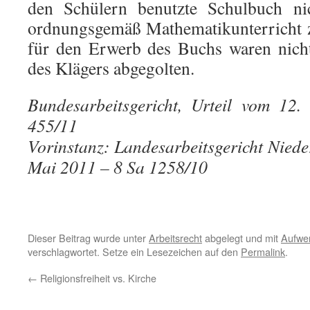
den Schülern benutzte Schulbuch ni
ordnungsgemäß Mathematikunterricht z
für den Erwerb des Buchs waren nich
des Klägers abgegolten.
Bundesarbeitsgericht, Urteil vom 1
455/11
Vorinstanz: Landesarbeitsgericht Niede
Mai 2011 – 8 Sa 1258/10
Dieser Beitrag wurde unter
Arbeitsrecht
abgelegt und mit
Aufwe
verschlagwortet. Setze ein Lesezeichen auf den
Permalink
.
←
Religionsfreiheit vs. Kirche